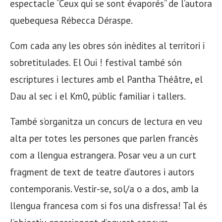
espectacle “Ceux qui se sont évaporés” de l’autora
quebequesa Rébecca Déraspe.
Com cada any les obres són inèdites al territori i
sobretitulades. El Oui ! festival també són
escriptures i lectures amb el Pantha Théâtre, el
Dau al sec i el Km0, públic familiar i tallers.
També s’organitza un concurs de lectura en veu
alta per totes les persones que parlen francès
com a llengua estrangera. Posar veu a un curt
fragment de text de teatre d’autores i autors
contemporanis. Vestir-se, sol/a o a dos, amb la
llengua francesa com si fos una disfressa! Tal és