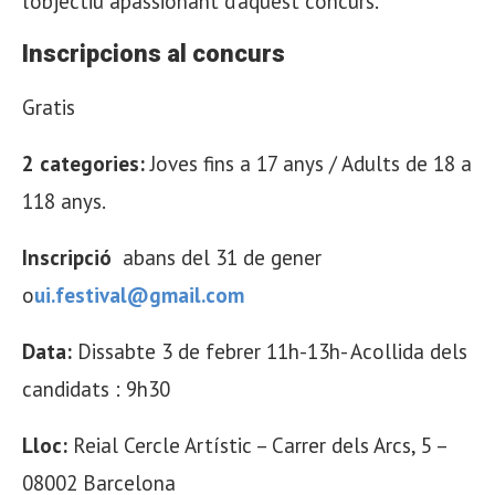
l’objectiu apassionant d’aquest concurs.
Inscripcions al concurs
Gratis
2 categories:
Joves fins a 17 anys / Adults de 18 a
118 anys.
Inscripció
abans del 31 de gener
o
ui.festival@gmail.com
Data:
Dissabte 3 de febrer 11h-13h- Acollida dels
candidats : 9h30
Lloc:
Reial Cercle Artístic – Carrer dels Arcs, 5 –
08002 Barcelona