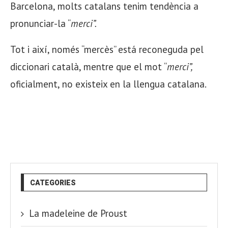
Barcelona, molts catalans tenim tendència a
pronunciar-la “
merci”.
Tot i així, només “mercès” está reconeguda pel
diccionari català, mentre que el mot “
merci”,
oficialment, no existeix en la llengua catalana.
CATEGORIES
La madeleine de Proust