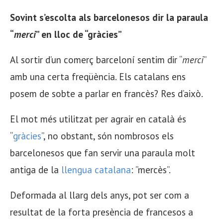
Sovint s’escolta als barcelonesos dir la paraula
“
merci
” en lloc de “gràcies”
Al sortir d’un comerç barceloní sentim dir “
merci
”
amb una certa freqüència. Els catalans ens
posem de sobte a parlar en francès? Res d’això.
El mot més utilitzat per agrair en català és
“
gràcies
”, no obstant, són nombrosos els
barcelonesos que fan servir una paraula molt
antiga de la
llengua catalana
: ”mercès”.
Deformada al llarg dels anys, pot ser com a
resultat de la forta presència de francesos a