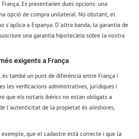
a França. Es presentarien dues opcions: una
a opció de compra unilateral. No obstant, el
no s´aplica a Espanya. D´altra banda, la garantia de
 suscriure una garantia hipotecària sobre la nostra
, més exigents a França
, és també un punt de diferència entre França i
 les verificacions administratives, jurídiques i
 que els notaris ibèrics no estan obligats a
de l´autenticitat de la propietat és aleshores,
exemple, que el cadastre està correcte i que la