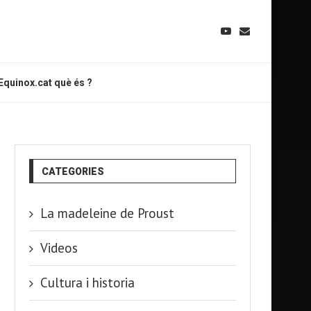
Equinox.cat què és ?
CATEGORIES
La madeleine de Proust
Videos
Cultura i historia