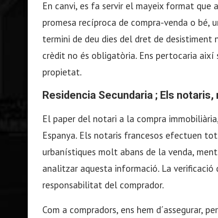
En canvi, es fa servir el mayeix format que 
promesa recíproca de compra-venda o bé, un
termini de deu dies del dret de desistiment 
crèdit no és obligatòria. Ens pertocaria així
propietat.
Residencia Secundaria ; Els notaris
El paper del notari a la compra immobiliària
Espanya. Els notaris francesos efectuen totes
urbanístiques molt abans de la venda, mentre
analitzar aquesta informació. La verificació 
responsabilitat del comprador.
Com a compradors, ens hem d´assegurar, per 