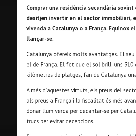
Comprar una residència secundària sovint 
desitjen invertir en el sector immobiliari,
vivenda a Catalunya o a França. Equinox el
llançar-se.
Catalunya ofereix molts avantatges. El seu 
el de França. El fet que el sol brilli uns 310 d
kilòmetres de platges, fan de Catalunya un
A més d´aquestes virtuts, els preus del sect
als preus a França i la fiscalitat és més ava
donar llum verda per decantar-se per Catal
trucs per evitar decepcions.