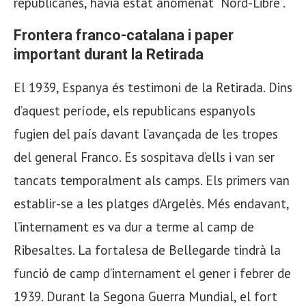
republicanes, havia estat anomenat “Nord-Libre”.
Frontera franco-catalana i paper
important durant la Retirada
El 1939, Espanya és testimoni de la Retirada. Dins
d’aquest període, els republicans espanyols
fugien del país davant l’avançada de les tropes
del general Franco. Es sospitava d’ells i van ser
tancats temporalment als camps. Els primers van
establir-se a les platges d’Argelès. Més endavant,
l’internament es va dur a terme al camp de
Ribesaltes. La fortalesa de Bellegarde tindrà la
funció de camp d’internament el gener i febrer de
1939. Durant la Segona Guerra Mundial, el fort