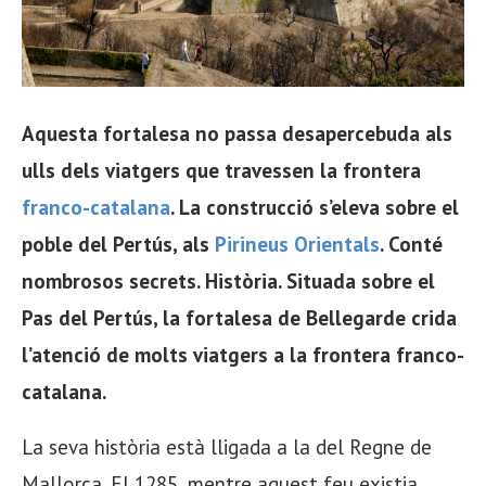
Aquesta fortalesa no passa desapercebuda als
ulls dels viatgers que travessen la frontera
franco-catalana
. La construcció s’eleva sobre el
poble del Pertús, als
Pirineus Orientals
. Conté
nombrosos secrets. Història. Situada sobre el
Pas del Pertús, la fortalesa de Bellegarde crida
l’atenció de molts viatgers a la frontera franco-
catalana.
La seva història està lligada a la del Regne de
Mallorca. El 1285, mentre aquest feu existia