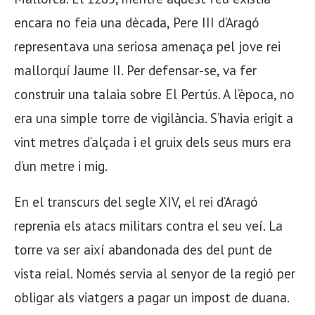
encara no feia una dècada, Pere III d’Aragó
representava una seriosa amenaça pel jove rei
mallorquí Jaume II. Per defensar-se, va fer
construir una talaia sobre El Pertús. A l’època, no
era una simple torre de vigilància. S’havia erigit a
vint metres d’alçada i el gruix dels seus murs era
d’un metre i mig.
En el transcurs del segle XIV, el rei d’Aragó
reprenia els atacs militars contra el seu veí. La
torre va ser així abandonada des del punt de
vista reial. Només servia al senyor de la regió per
obligar als viatgers a pagar un impost de duana.