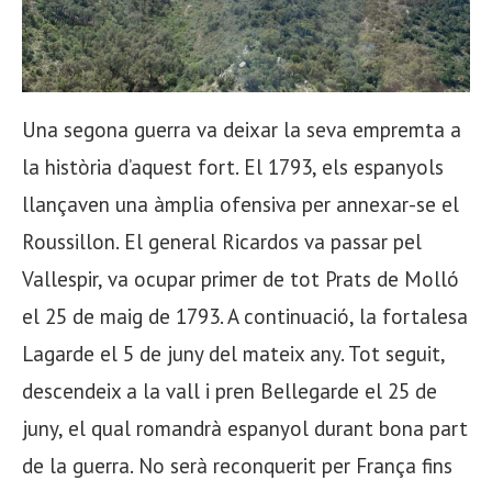
Una segona guerra va deixar la seva empremta a
la història d’aquest fort. El 1793, els espanyols
llançaven una àmplia ofensiva per annexar-se el
Roussillon. El general Ricardos va passar pel
Vallespir, va ocupar primer de tot Prats de Molló
el 25 de maig de 1793. A continuació, la fortalesa
Lagarde el 5 de juny del mateix any. Tot seguit,
descendeix a la vall i pren Bellegarde el 25 de
juny, el qual romandrà espanyol durant bona part
de la guerra. No serà reconquerit per França fins