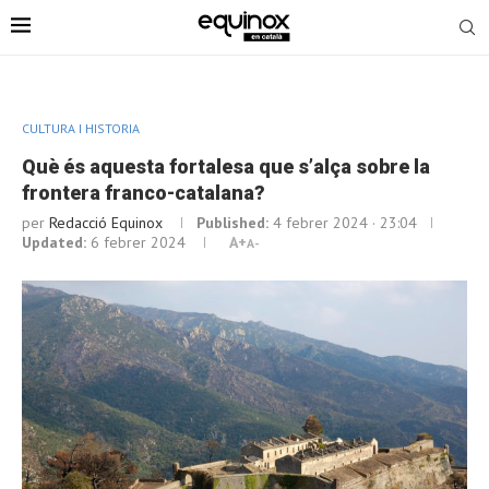
CULTURA I HISTORIA
Què és aquesta fortalesa que s’alça sobre la
frontera franco-catalana?
per
Redacció Equinox
Published:
4 febrer 2024 · 23:04
Updated:
6 febrer 2024
A+
A-