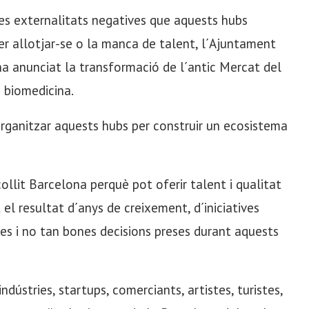
s externalitats negatives que aquests hubs
per allotjar-se o la manca de talent, l´Ajuntament
a anunciat la transformació de l´antic Mercat del
 biomedicina.
rganitzar aquests hubs per construir un ecosistema
ollit Barcelona perquè pot oferir talent i qualitat
el resultat d´anys de creixement, d´iniciatives
nes i no tan bones decisions preses durant aquests
 indústries, startups, comerciants, artistes, turistes,