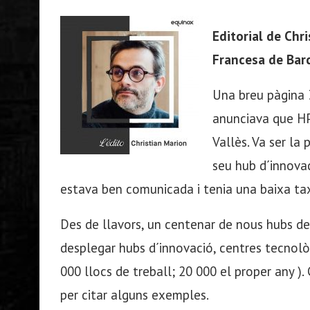
Editorial de Chr
Francesa de Bar
Una breu pàgina
anunciava que HP 
Vallès. Va ser la
seu hub d´innova
estava ben comunicada i tenia una baixa tax
Des de llavors, un centenar de nous hubs de
desplegar hubs d´innovació, centres tecnològ
000 llocs de treball; 20 000 el proper any
per citar alguns exemples.