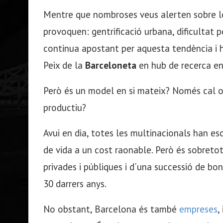
Mentre que nombroses veus alerten sobre le
provoquen: gentrificació urbana, dificultat 
continua apostant per aquesta tendència i h
Peix de la
Barceloneta
en hub de recerca en
Però és un model en si mateix? Només cal o
productiu?
Avui en dia, totes les multinacionals han esc
de vida a un cost raonable. Però és sobretot 
privades i públiques i d´una successió de bo
30 darrers anys.
No obstant, Barcelona és també
empreses
,