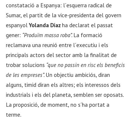
constatació a Espanya: l´esquerra radical de
Sumar, el partit de la vice-presidenta del govern
espanyol
Yolanda Díaz
ha declarat el passat
gener:
“Produïm massa roba”.
La formació
reclamava una reunió entre l´executiu i els
principals actors del sector amb la finalitat de
trobar solucions
“que no possin en risc els beneficis
de les empreses”.
Un objectiu ambiciós, diran
alguns, timid diran els altres; els interessos dels
industrials i els del planeta, semblen ser oposats.
La proposició, de moment, no s´ha portat a
terme.