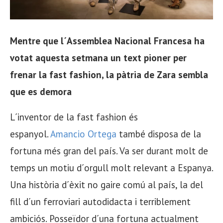
Mentre que l´Assemblea Nacional Francesa ha
votat aquesta setmana un text pioner per
frenar la fast fashion, la pàtria de Zara sembla
que es demora
L´inventor de la fast fashion és
espanyol.
Amancio Ortega
també disposa de la
fortuna més gran del país. Va ser durant molt de
temps un motiu d´orgull molt relevant a Espanya.
Una història d´èxit no gaire comú al país, la del
fill d´un ferroviari autodidacta i terriblement
ambiciós. Posseïdor d´una fortuna actualment