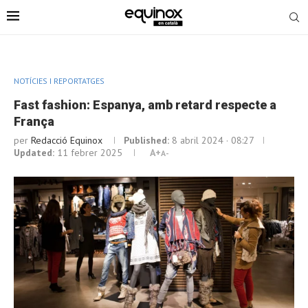
NOTÍCIES I REPORTATGES
Fast fashion: Espanya, amb retard respecte a
França
per
Redacció Equinox
Published:
8 abril 2024 · 08:27
Updated:
11 febrer 2025
A+
A-