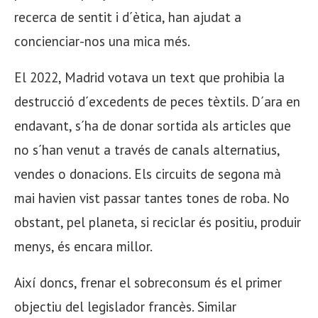
recerca de sentit i d´ètica, han ajudat a
concienciar-nos una mica més.
El 2022, Madrid votava un text que prohibia la
destrucció d´excedents de peces tèxtils. D´ara en
endavant, s´ha de donar sortida als articles que
no s´han venut a través de canals alternatius,
vendes o donacions. Els circuits de segona mà
mai havien vist passar tantes tones de roba. No
obstant, pel planeta, si reciclar és positiu, produir
menys, és encara millor.
Així doncs, frenar el sobreconsum és el primer
objectiu del legislador francès. Similar