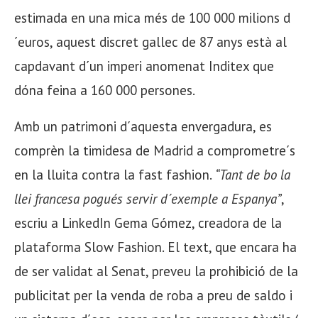
estimada en una mica més de 100 000 milions d
´euros, aquest discret gallec de 87 anys està al
capdavant d´un imperi anomenat Inditex que
dóna feina a 160 000 persones.
Amb un patrimoni d´aquesta envergadura, es
comprèn la timidesa de Madrid a comprometre´s
en la lluita contra la fast fashion.
“Tant de bo la
llei francesa pogués servir d´exemple a Espanya”
,
escriu a LinkedIn Gema Gómez, creadora de la
plataforma Slow Fashion. El text, que encara ha
de ser validat al Senat, preveu la prohibició de la
publicitat per la venda de roba a preu de saldo i