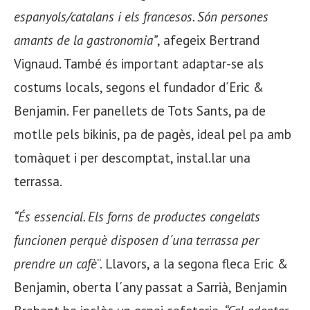
espanyols/catalans i els francesos. Són persones
amants de la gastronomia”
, afegeix Bertrand
Vignaud. També és important adaptar-se als
costums locals, segons el fundador d´Eric &
Benjamin. Fer panellets de Tots Sants, pa de
motlle pels bikinis, pa de pagès, ideal pel pa amb
tomàquet i per descomptat, instal.lar una
terrassa.
“És essencial. Els forns de productes congelats
funcionen perquè disposen d´una terrassa per
prendre un cafè
”. Llavors, a la segona fleca Eric &
Benjamin, oberta l´any passat a Sarrià, Benjamin