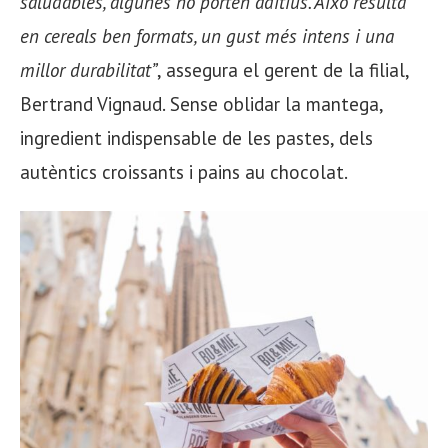
saludables, algunes no porten aditius. Això resulta
en cereals ben formats, un gust més intens i una
millor durabilitat”
, assegura el gerent de la filial,
Bertrand Vignaud. Sense oblidar la mantega,
ingredient indispensable de les pastes, dels
autèntics croissants i pains au chocolat.