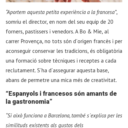
“Aportem aquesta petita experiència a la francesa”
,
somriu el director, en nom del seu equip de 20
forners, pastissers i venedors. A Bo & Mie, al
carrer Provença, no tots són d´origen francès i per
aconseguir conservar les tradicions, és obligatòria
una formació sobre tècniques i receptes a cada
reclutament. S´ha d´assegurar aquesta base,
abans de permetre una mica més de creativitat.
“Espanyols i francesos són amants de
la gastronomia”
“Si això funciona a Barcelona, també s´explica per les
similituds existents als gustos dels