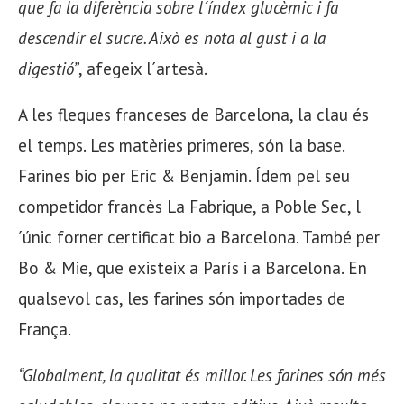
que fa la diferència sobre l´índex glucèmic i fa
descendir el sucre. Això es nota al gust i a la
digestió”
, afegeix l´artesà.
A les fleques franceses de Barcelona, la clau és
el temps. Les matèries primeres, són la base.
Farines bio per Eric & Benjamin. Ídem pel seu
competidor francès La Fabrique, a Poble Sec, l
´únic forner certificat bio a Barcelona. També per
Bo & Mie, que existeix a París i a Barcelona. En
qualsevol cas, les farines són importades de
França.
“Globalment, la qualitat és millor. Les farines són més