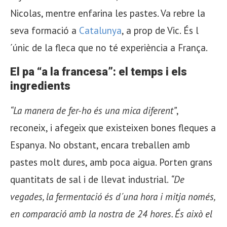
Nicolas, mentre enfarina les pastes. Va rebre la
seva formació a
Catalunya
, a prop de Vic. És l
´únic de la fleca que no té experiència a França.
El pa “a la francesa”: el temps i els
ingredients
“La manera de fer-ho és una mica diferent”
,
reconeix, i afegeix que existeixen bones fleques a
Espanya. No obstant, encara treballen amb
pastes molt dures, amb poca aigua. Porten grans
quantitats de sal i de llevat industrial.
“De
vegades, la fermentació és d´una hora i mitja només,
en comparació amb la nostra de 24 hores. És això el