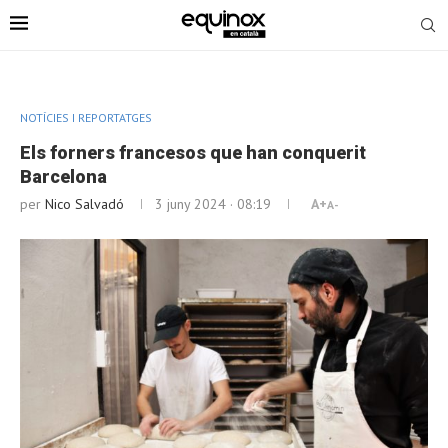
NOTÍCIES I REPORTATGES
Els forners francesos que han conquerit
Barcelona
per
Nico Salvadó
3 juny 2024 · 08:19
A+
A-