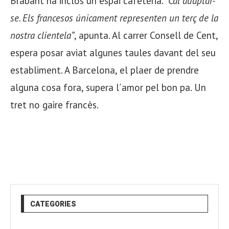
Brabant ha inclòs un espai cafeteria.
“Cal adaptar-
se. Els francesos únicament representen un terç de la
nostra clientela”
, apunta. Al carrer Consell de Cent,
espera posar aviat algunes taules davant del seu
establiment. A Barcelona, el plaer de prendre
alguna cosa fora, supera l´amor pel bon pa. Un
tret no gaire francès.
CATEGORIES