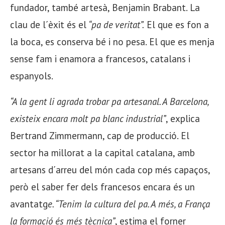
fundador, també artesà, Benjamin Brabant. La
clau de l´èxit és el
“pa de veritat”.
El que es fon a
la boca, es conserva bé i no pesa. El que es menja
sense fam i enamora a francesos, catalans i
espanyols.
“A la gent li agrada trobar pa artesanal. A Barcelona,
existeix encara molt pa blanc industrial”
, explica
Bertrand Zimmermann, cap de producció. El
sector ha millorat a la capital catalana, amb
artesans d´arreu del món cada cop més capaços,
però el saber fer dels francesos encara és un
avantatg
e. “Tenim la cultura del pa. A més, a França
la formació és més tècnica”
, estima el forner