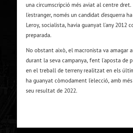
una circumscripció més aviat al centre dret.
l’estranger, només un candidat d’esquerra ha
Leroy, socialista, havia guanyat l’any 2012
preparada.
No obstant això, el macronista va amagar a
durant la seva campanya, fent l’aposta de p
en el treball de terreny realitzat en els últ
ha guanyat còmodament l’elecció, amb més d
seu resultat de 2022.