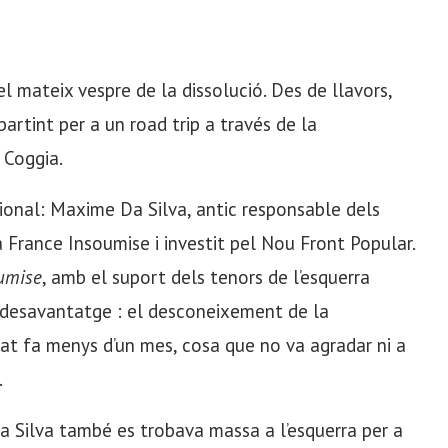
l mateix vespre de la dissolució. Des de llavors,
artint per a un road trip a través de la
 Coggia.
cional: Maxime Da Silva, antic responsable dels
 France Insoumise i investit pel Nou Front Popular.
umise
, amb el suport dels tenors de l’esquerra
r desavantatge : el desconeixement de la
sat fa menys d’un mes, cosa que no va agradar ni a
.
 Da Silva també es trobava massa a l’esquerra per a