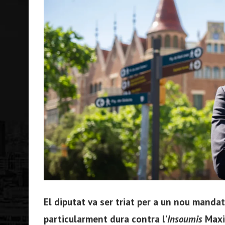
El diputat va ser triat per a un nou manda
particularment dura contra l’
Insoumis
Maxi