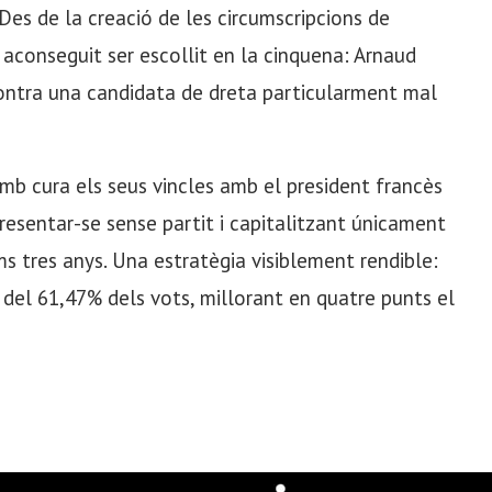
 Des de la creació de les circumscripcions de
 aconseguit ser escollit en la cinquena: Arnaud
 contra una candidata de dreta particularment mal
mb cura els seus vincles amb el president francès
resentar-se sense partit i capitalitzant únicament
ims tres anys. Una estratègia visiblement rendible:
el 61,47% dels vots, millorant en quatre punts el