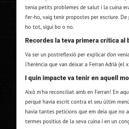
tenia petits problemes de salut i la cuina er
fer-ho, vaig tenir propostes per escriure. De p
ho tot, sigui bo o no.
Recordes la teva primera crítica al 
Va ser un postreflexió per explicar d’on venia
l’herència que van deixar a Ferran Adrià (el xe
I quin impacte va tenir en aquell 
Això m’ha reconciliat amb en Ferran! En aqu
perquè havia escrit contra el seu últim menú.
havia tantes peticions que em deia que no a
termes positius de la seva cuina i en un cong