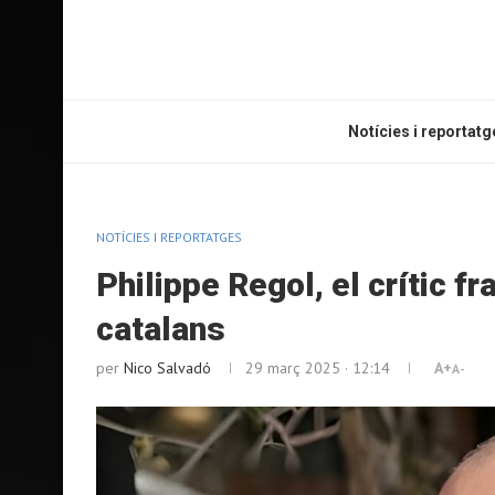
Notícies i reportatg
NOTÍCIES I REPORTATGES
Philippe Regol, el crític 
catalans
per
Nico Salvadó
29 març 2025 · 12:14
A+
A-