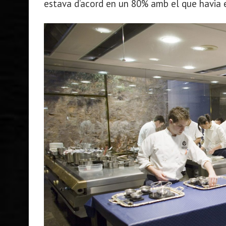
estava d’acord en un 80% amb el que havia e