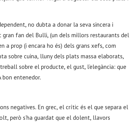
ndependent, no dubta a donar la seva sincera i
gran fan del Bulli, (un dels millors restaurants del
en a prop (i encara ho és) dels grans xefs, com
a sobre cuina, lluny dels plats massa elaborats,
reball sobre el producte, el gust, l’elegància: que
 A bon entenedor.
ns negatives. En grec, el crític és el que separa el
olt, però s’ha guardat que el dolent, llavors