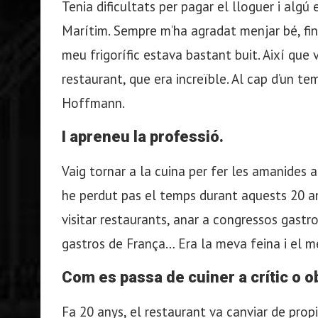
Tenia dificultats per pagar el lloguer i algú
Marítim. Sempre m’ha agradat menjar bé, f
meu frigorífic estava bastant buit. Així que 
restaurant, que era increïble. Al cap d’un te
Hoffmann.
I apreneu la professió.
Vaig tornar a la cuina per fer les amanides a
he perdut pas el temps durant aquests 20 any
visitar restaurants, anar a congressos gastr
gastros de França… Era la meva feina i el m
Com es passa de cuiner a crític o 
Fa 20 anys, el restaurant va canviar de propi