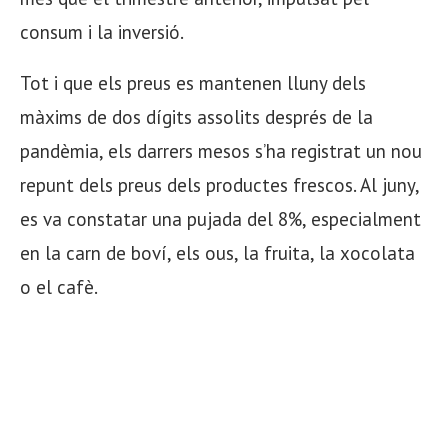
consum i la inversió.
Tot i que els preus es mantenen lluny dels
màxims de dos dígits assolits després de la
pandèmia, els darrers mesos s’ha registrat un nou
repunt dels preus dels productes frescos. Al juny,
es va constatar una pujada del 8%, especialment
en la carn de boví, els ous, la fruita, la xocolata
o el cafè.