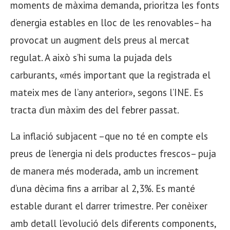
moments de màxima demanda, prioritza les fonts
d’energia estables en lloc de les renovables– ha
provocat un augment dels preus al mercat
regulat. A això s’hi suma la pujada dels
carburants, «més important que la registrada el
mateix mes de l’any anterior», segons l’INE. Es
tracta d’un màxim des del febrer passat.
La inflació subjacent –que no té en compte els
preus de l’energia ni dels productes frescos– puja
de manera més moderada, amb un increment
d’una dècima fins a arribar al 2,3%. Es manté
estable durant el darrer trimestre. Per conèixer
amb detall l’evolució dels diferents components,