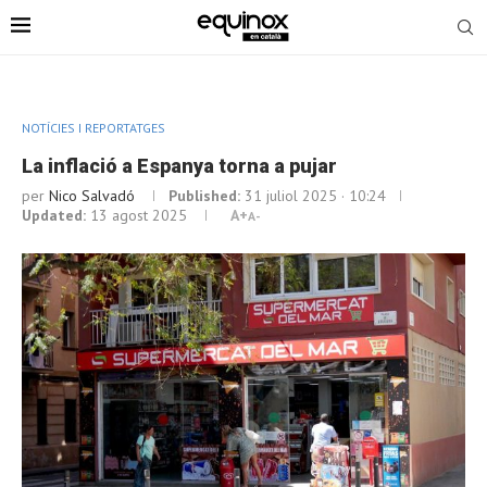
NOTÍCIES I REPORTATGES
La inflació a Espanya torna a pujar
per
Nico Salvadó
Published:
31 juliol 2025 · 10:24
Updated:
13 agost 2025
A+
A-