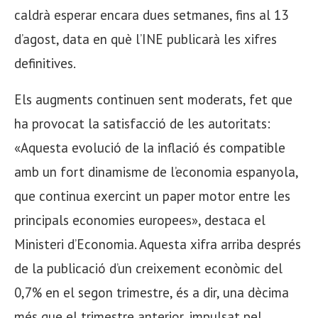
caldrà esperar encara dues setmanes, fins al 13
d’agost, data en què l’INE publicarà les xifres
definitives.
Els augments continuen sent moderats, fet que
ha provocat la satisfacció de les autoritats:
«Aquesta evolució de la inflació és compatible
amb un fort dinamisme de l’economia espanyola,
que continua exercint un paper motor entre les
principals economies europees», destaca el
Ministeri d’Economia. Aquesta xifra arriba després
de la publicació d’un creixement econòmic del
0,7% en el segon trimestre, és a dir, una dècima
més que el trimestre anterior, impulsat pel