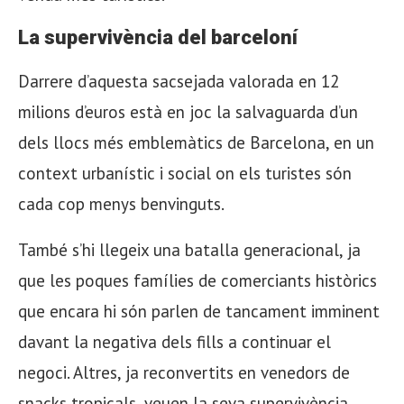
La supervivència del barceloní
Darrere d’aquesta sacsejada valorada en 12
milions d’euros està en joc la salvaguarda d’un
dels llocs més emblemàtics de Barcelona, en un
context urbanístic i social on els turistes són
cada cop menys benvinguts.
També s’hi llegeix una batalla generacional, ja
que les poques famílies de comerciants històrics
que encara hi són parlen de tancament imminent
davant la negativa dels fills a continuar el
negoci. Altres, ja reconvertits en venedors de
snacks tropicals, veuen la seva supervivència