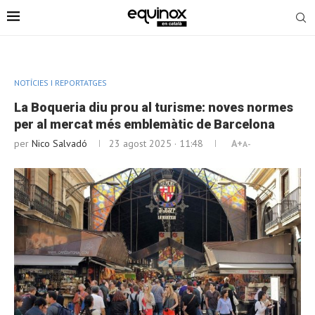
NOTÍCIES I REPORTATGES
La Boqueria diu prou al turisme: noves normes
per al mercat més emblemàtic de Barcelona
per
Nico Salvadó
23 agost 2025 · 11:48
A+
A-