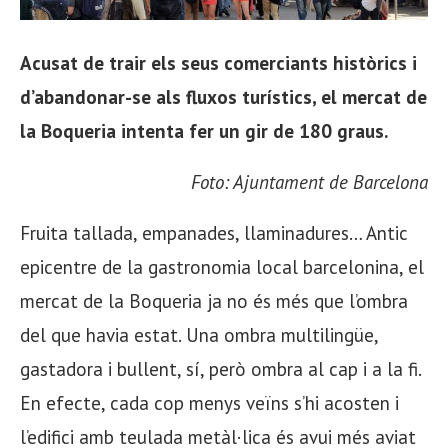
Acusat de trair els seus comerciants històrics i
d’abandonar-se als fluxos turístics, el mercat de
la Boqueria intenta fer un gir de 180 graus.
Foto: Ajuntament de Barcelona
Fruita tallada, empanades, llaminadures… Antic
epicentre de la gastronomia local barcelonina, el
mercat de la Boqueria ja no és més que l’ombra
del que havia estat. Una ombra multilingüe,
gastadora i bullent, sí, però ombra al cap i a la fi.
En efecte, cada cop menys veïns s’hi acosten i
l’edifici amb teulada metàl·lica és avui més aviat