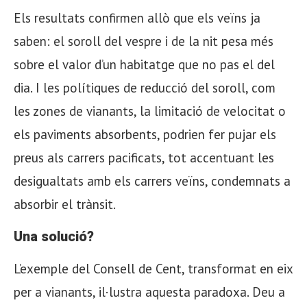
Els resultats confirmen allò que els veïns ja
saben: el soroll del vespre i de la nit pesa més
sobre el valor d’un habitatge que no pas el del
dia. I les polítiques de reducció del soroll, com
les zones de vianants, la limitació de velocitat o
els paviments absorbents, podrien fer pujar els
preus als carrers pacificats, tot accentuant les
desigualtats amb els carrers veïns, condemnats a
absorbir el trànsit.
Una solució?
L’exemple del Consell de Cent, transformat en eix
per a vianants, il·lustra aquesta paradoxa. Deu a