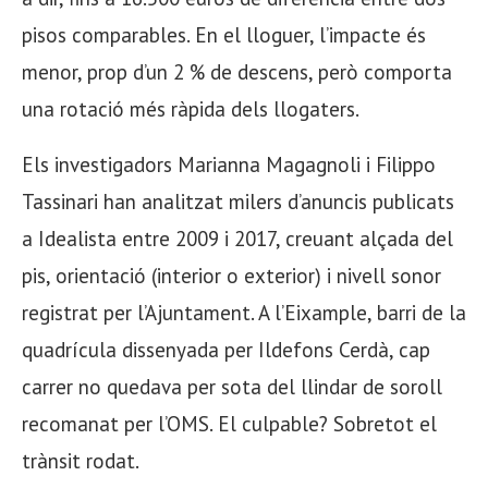
pisos comparables. En el lloguer, l’impacte és
menor, prop d’un 2 % de descens, però comporta
una rotació més ràpida dels llogaters.
Els investigadors Marianna Magagnoli i Filippo
Tassinari han analitzat milers d’anuncis publicats
a Idealista entre 2009 i 2017, creuant alçada del
pis, orientació (interior o exterior) i nivell sonor
registrat per l’Ajuntament. A l’Eixample, barri de la
quadrícula dissenyada per Ildefons Cerdà, cap
carrer no quedava per sota del llindar de soroll
recomanat per l’OMS. El culpable? Sobretot el
trànsit rodat.