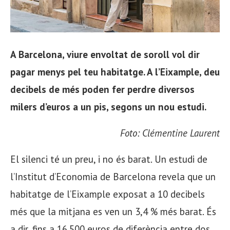
A Barcelona, viure envoltat de soroll vol dir
pagar menys pel teu habitatge. A l’Eixample, deu
decibels de més poden fer perdre diversos
milers d’euros a un pis, segons un nou estudi.
Foto: Clémentine Laurent
El silenci té un preu, i no és barat. Un estudi de
l’Institut d’Economia de Barcelona revela que un
habitatge de l’Eixample exposat a 10 decibels
més que la mitjana es ven un 3,4 % més barat. És
a dir, fins a 16.500 euros de diferència entre dos