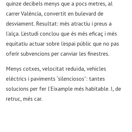
quinze decibels menys que a pocs metres, al
carrer València, convertit en bulevard de
desviament. Resultat: més atractiu i preus a
l’alça. L’estudi conclou que és més eficaç i més
equitatiu actuar sobre l’espai públic que no pas
oferir subvencions per canviar les finestres.
Menys cotxes, velocitat reduïda, vehicles
elèctrics i paviments “silenciosos”: tantes
solucions per fer l’Eixample més habitable. I, de
retruc, més car.