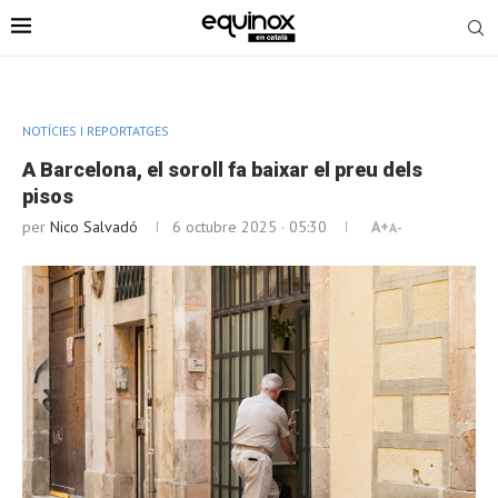
NOTÍCIES I REPORTATGES
A Barcelona, el soroll fa baixar el preu dels
pisos
per
Nico Salvadó
6 octubre 2025 · 05:30
A+
A-