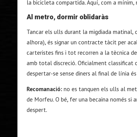
la bicicleta compartida. Aquí, com a mínim, n
Al metro, dormir oblidaràs
Tancar els ulls durant la migdiada matinal,
alhora), és signar un contracte tàcit per aca
carteristes fins i tot recorren a la tècnica 
amb total discreció. Oficialment classificat
despertar-se sense diners al final de línia és
Recomanació:
no es tanquen els ulls al metro
de Morfeu. O bé, fer una becaina només si
despert.