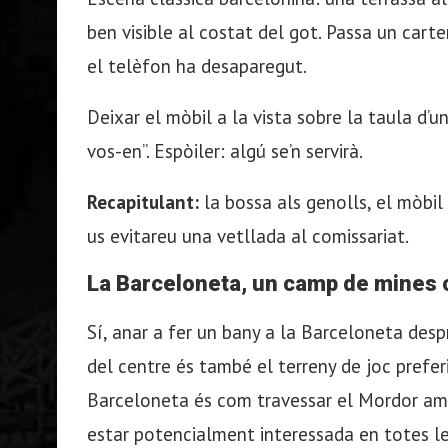
ben visible al costat del got. Passa un cart
el telèfon ha desaparegut.
Deixar el mòbil a la vista sobre la taula d’u
vos-en”. Espòiler: algú se’n servirà.
Recapitulant:
la bossa als genolls, el mòbil
us evitareu una vetllada al comissariat.
La Barceloneta, un camp de mines 
Sí, anar a fer un bany a la Barceloneta desp
del centre és també el terreny de joc prefer
Barceloneta és com travessar el Mordor amb 
estar potencialment interessada en totes les