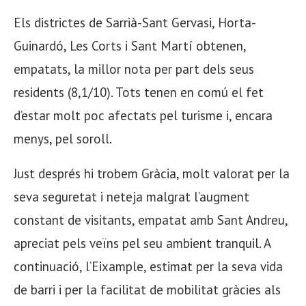
Els districtes de Sarrià-Sant Gervasi, Horta-
Guinardó, Les Corts i Sant Martí obtenen,
empatats, la millor nota per part dels seus
residents (8,1/10). Tots tenen en comú el fet
d’estar molt poc afectats pel turisme i, encara
menys, pel soroll.
Just després hi trobem Gràcia, molt valorat per la
seva seguretat i neteja malgrat l’augment
constant de visitants, empatat amb Sant Andreu,
apreciat pels veïns pel seu ambient tranquil. A
continuació, l’Eixample, estimat per la seva vida
de barri i per la facilitat de mobilitat gràcies als