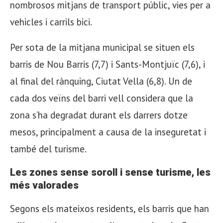
nombrosos mitjans de transport públic, vies per a
vehicles i carrils bici.
Per sota de la mitjana municipal se situen els
barris de Nou Barris (7,7) i Sants-Montjuïc (7,6), i
al final del rànquing, Ciutat Vella (6,8). Un de
cada dos veïns del barri vell considera que la
zona s’ha degradat durant els darrers dotze
mesos, principalment a causa de la inseguretat i
també del turisme.
Les zones sense soroll i sense turisme, les
més valorades
Segons els mateixos residents, els barris que han