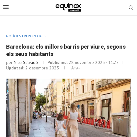
NOTÍCIES I REPORTATGES
Barcelona: els millors barris per viure, segons
els seus habitants
per
Nico Salvadó
Published:
28 novembre 2025 · 11:27
Updated:
2 desembre 2025
A+
A-