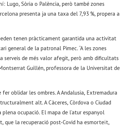
mí: Lugo, Sòria o Palència, però també zones
Barcelona presenta ja una taxa del 7,93 %, propera a
queden tenen pràcticament garantida una activitat
ari general de la patronal Pimec. “A les zones
a serveis de més valor afegit, però amb dificultats
 Montserrat Guillén, professora de la Universitat de
e fer oblidar les ombres. A Andalusia, Extremadura
structuralment alt. A Càceres, Còrdova o Ciudad
a plena ocupació. El mapa de l’atur espanyol
t, que la recuperació post-Covid ha esmorteït,