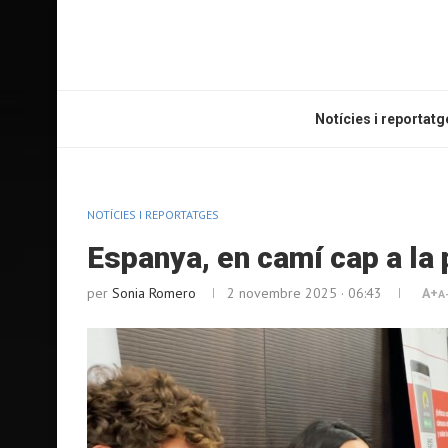
Notícies i reportatg
NOTÍCIES I REPORTATGES
Espanya, en camí cap a la
per
Sonia Romero
2 novembre 2025 · 06:43
A+
A