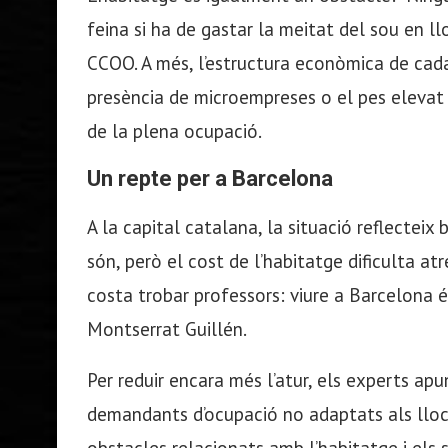
feina si ha de gastar la meitat del sou en ll
CCOO. A més, l’estructura econòmica de cada 
presència de microempreses o el pes elevat 
de la plena ocupació.
Un repte per a Barcelona
A la capital catalana, la situació reflecteix
són, però el cost de l’habitatge dificulta atr
costa trobar professors: viure a Barcelona 
Montserrat Guillén.
Per reduir encara més l’atur, els experts ap
demandants d’ocupació no adaptats als llocs 