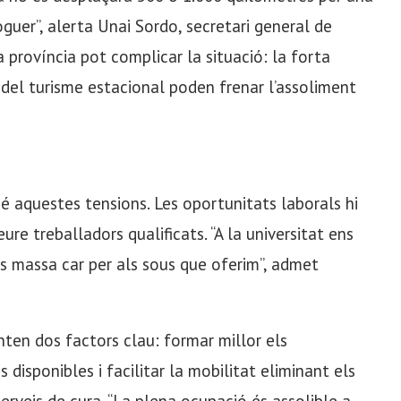
oguer”, alerta Unai Sordo, secretari general de
província pot complicar la situació: la forta
del turisme estacional poden frenar l’assoliment
 bé aquestes tensions. Les oportunitats laborals hi
eure treballadors qualificats. “A la universitat ens
és massa car per als sous que oferim”, admet
unten dos factors clau: formar millor els
disponibles i facilitar la mobilitat eliminant els