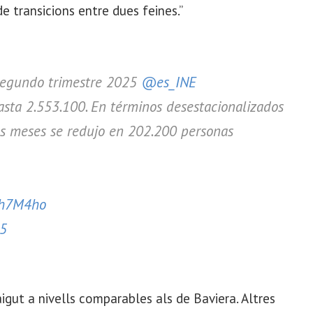
de transicions entre dues feines.”
Segundo trimestre 2025
@es_INE
sta 2.553.100. En términos desestacionalizados
os meses se redujo en 202.200 personas
8h7M4ho
25
aigut a nivells comparables als de Baviera. Altres