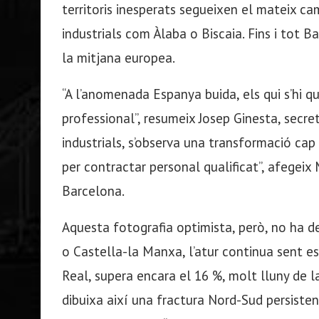
territoris inesperats segueixen el mateix ca
industrials com Àlaba o Biscaia. Fins i tot 
la mitjana europea.
“A l’anomenada Espanya buida, els qui s’hi 
professional”, resumeix Josep Ginesta, secret
industrials, s’observa una transformació cap 
per contractar personal qualificat”, afegeix
Barcelona.
Aquesta fotografia optimista, però, no ha d
o Castella-la Manxa, l’atur continua sent e
Real, supera encara el 16 %, molt lluny de l
dibuixa així una fractura Nord-Sud persisten