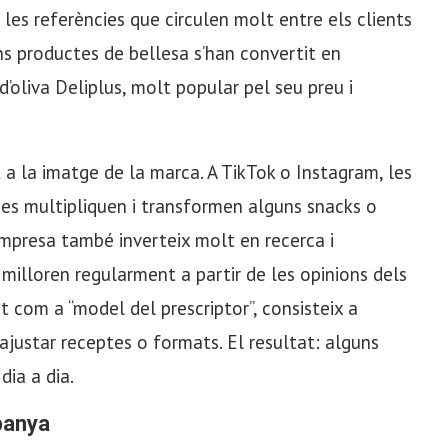
les referències que circulen molt entre els clients
uns productes de bellesa s’han convertit en
d’oliva Deliplus, molt popular pel seu preu i
 a la imatge de la marca. A TikTok o Instagram, les
s multipliquen i transformen alguns snacks o
mpresa també inverteix molt en recerca i
milloren regularment a partir de les opinions dels
 com a “model del prescriptor”, consisteix a
justar receptes o formats. El resultat: alguns
dia a dia.
panya