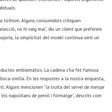
bituals.
a tothom. Alguns consumidors critiquen
lecció, no hi vaig mai”, diu un client que prefereix
ajoria, la simplicitat del model continua sent un
roductes emblemàtics. La cadena s’ha fet famosa
boca-orella. En les respostes a la nostra enquesta,
. Alguns mencionen “la truita del servei de menjar
 “els napolitans de pernil i formatge”, descrits com