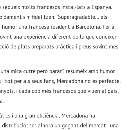
sedueix molts francesos instal·lats a Espanya.
pidament s’hi fidelitzen. “Superagradable… els
 humor una francesa resident a Barcelona. Per a
ovint una experiència diferent de la que coneixen
ció de plats preparats pràctica i preus sovint més
És una mica cutre però barat”, resumeix amb humor
 i tot per als seus fans, Mercadona no és perfecte.
anyols, i cada cop més francesos que viuen al país,
à.
tics i una gran eficiència, Mercadona ha
distribució: ser alhora un gegant del mercat i una