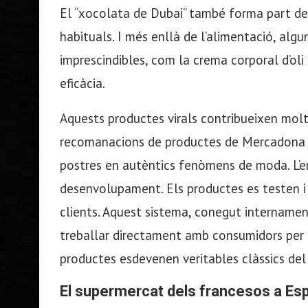
El “xocolata de Dubai” també forma part de 
habituals. I més enllà de l’alimentació, alg
imprescindibles, com la crema corporal d’oli 
eficàcia.
Aquests productes virals contribueixen molt
recomanacions de productes de Mercadona e
postres en autèntics fenòmens de moda. L’e
desenvolupament. Els productes es testen i 
clients. Aquest sistema, conegut internament
treballar directament amb consumidors per a
productes esdevenen veritables clàssics del 
El supermercat dels francesos a Es