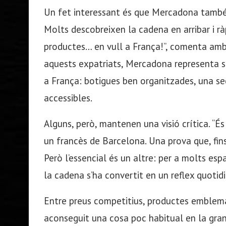
Un fet interessant és que Mercadona també 
Molts descobreixen la cadena en arribar i rà
productes… en vull a França!”, comenta amb
aquests expatriats, Mercadona representa s
a França: botigues ben organitzades, una sec
accessibles.
Alguns, però, mantenen una visió crítica. “
un francès de Barcelona. Una prova que, fins
Però l’essencial és un altre: per a molts esp
la cadena s’ha convertit en un reflex quotidi
Entre preus competitius, productes emblemà
aconseguit una cosa poc habitual en la gran 