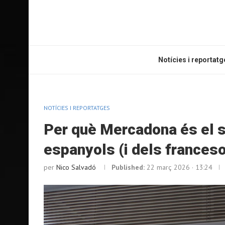
Notícies i reportatg
NOTÍCIES I REPORTATGES
Per què Mercadona és el s
espanyols (i dels frances
per
Nico Salvadó
Published:
22 març 2026 · 13:24