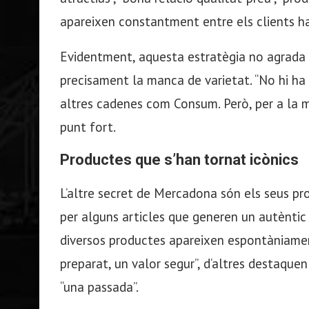
apareixen constantment entre els clients ha
Evidentment, aquesta estratègia no agrada 
precisament la manca de varietat. “No hi ha e
altres cadenes com Consum. Però, per a la m
punt fort.
Productes que s’han tornat icònics
L’altre secret de Mercadona són els seus p
per alguns articles que generen un autèntic 
diversos productes apareixen espontàniament
preparat, un valor segur”, d’altres destaquen
“una passada”.