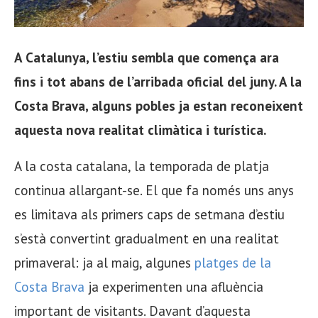
A Catalunya, l’estiu sembla que comença ara
fins i tot abans de l’arribada oficial del juny. A la
Costa Brava, alguns pobles ja estan reconeixent
aquesta nova realitat climàtica i turística.
A la costa catalana, la temporada de platja
continua allargant-se. El que fa només uns anys
es limitava als primers caps de setmana d’estiu
s’està convertint gradualment en una realitat
primaveral: ja al maig, algunes
platges de la
Costa Brava
ja experimenten una afluència
important de visitants. Davant d’aquesta