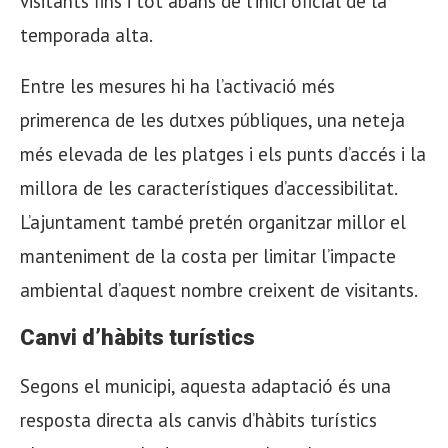
visitants fins i tot abans de l’inici oficial de la
temporada alta.
Entre les mesures hi ha l’activació més
primerenca de les dutxes públiques, una neteja
més elevada de les platges i els punts d’accés i la
millora de les característiques d’accessibilitat.
L’ajuntament també pretén organitzar millor el
manteniment de la costa per limitar l’impacte
ambiental d’aquest nombre creixent de visitants.
Canvi d’hàbits turístics
Segons el municipi, aquesta adaptació és una
resposta directa als canvis d’hàbits turístics