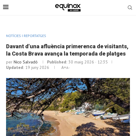
NOTÍCIES I REPORTATGES
Davant d’una afluència primerenca de visitants,
la Costa Brava avança la temporada de platges
per
Nico Salvadó
Published:
30 maig 2026 · 12:35
Updated:
19 juny 2026
A+
A-