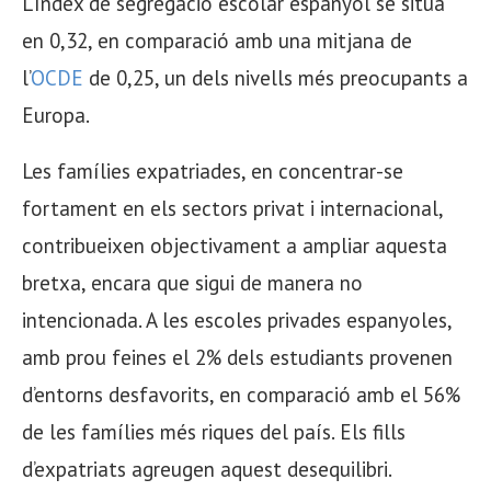
L’índex de segregació escolar espanyol se situa
en 0,32, en comparació amb una mitjana de
l’
OCDE
de 0,25, un dels nivells més preocupants a
Europa.
Les famílies expatriades, en concentrar-se
fortament en els sectors privat i internacional,
contribueixen objectivament a ampliar aquesta
bretxa, encara que sigui de manera no
intencionada. A les escoles privades espanyoles,
amb prou feines el 2% dels estudiants provenen
d’entorns desfavorits, en comparació amb el 56%
de les famílies més riques del país. Els fills
d’expatriats agreugen aquest desequilibri.