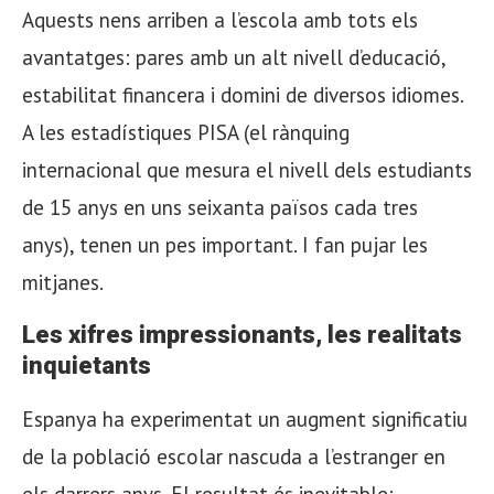
Aquests nens arriben a l’escola amb tots els
avantatges: pares amb un alt nivell d’educació,
estabilitat financera i domini de diversos idiomes.
A les estadístiques PISA (el rànquing
internacional que mesura el nivell dels estudiants
de 15 anys en uns seixanta països cada tres
anys), tenen un pes important. I fan pujar les
mitjanes.
Les xifres impressionants, les realitats
inquietants
Espanya ha experimentat un augment significatiu
de la població escolar nascuda a l’estranger en
els darrers anys. El resultat és inevitable: