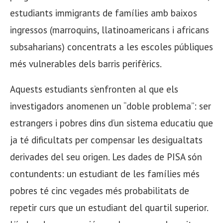
estudiants immigrants de famílies amb baixos
ingressos (marroquins, llatinoamericans i africans
subsaharians) concentrats a les escoles públiques
més vulnerables dels barris perifèrics.
Aquests estudiants s’enfronten al que els
investigadors anomenen un “doble problema”: ser
estrangers i pobres dins d’un sistema educatiu que
ja té dificultats per compensar les desigualtats
derivades del seu origen. Les dades de PISA són
contundents: un estudiant de les famílies més
pobres té cinc vegades més probabilitats de
repetir curs que un estudiant del quartil superior.