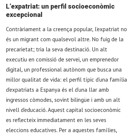
L’expatriat: un perfil socioeconòmic
excepcional
Contràriament a la creença popular, l’expatriat no
és un migrant com qualsevol altre. No fuig de la
precarietat; tria la seva destinació. Un alt
executiu en comissió de servei, un emprenedor
digital, un professional autònom que busca una
millor qualitat de vida: el perfil típic d’una família
d’expatriats a Espanya és el d’una llar amb
ingressos còmodes, sovint bilingüe i amb un alt
nivell d’educació. Aquest capital socioeconòmic
es reflecteix immediatament en les seves
eleccions educatives. Per a aquestes famílies,