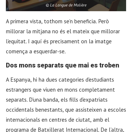
© La Langue de Molière
A primera vista, tothom se’n beneficia. Però
millorar la mitjana no és el mateix que millorar
l’equitat. I aquí és precisament on la imatge
comença a esquerdar-se.
Dos mons separats que mai es troben
A Espanya, hi ha dues categories d’estudiants
estrangers que viuen en mons completament
separats. D’una banda, els fills d’expatriats
occidentals benestants, que assisteixen a escoles
internacionals en centres de ciutat, amb el
programa de Batxillerat Internacional. De l’altra,