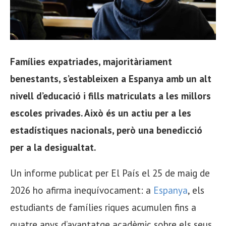
Famílies expatriades, majoritàriament
benestants, s’estableixen a Espanya amb un alt
nivell d’educació i fills matriculats a les millors
escoles privades. Això és un actiu per a les
estadístiques nacionals, però una benedicció
per a la desigualtat.
Un informe publicat per El País el 25 de maig de
2026 ho afirma inequívocament: a
Espanya
, els
estudiants de famílies riques acumulen fins a
quatre anys d’avantatge acadèmic sobre els seus