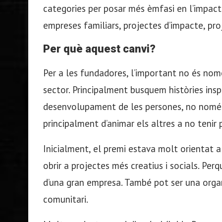
categories per posar més èmfasi en l’impac
empreses familiars, projectes d’impacte, proj
Per què aquest canvi?
Per a les fundadores, l’important no és nomé
sector. Principalment busquem històries insp
desenvolupament de les persones, no només a
principalment d’animar els altres a no tenir
Inicialment, el premi estava molt orientat a
obrir a projectes més creatius i socials. Per
d’una gran empresa. També pot ser una organ
comunitari.