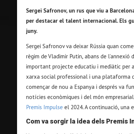
Sergei Safronov, un rus que viu a Barcelon
per destacar el talent internacional. Els g
juny.
Sergei Safronov va deixar Rússia quan come
règim de Vladimir Putin, abans de l’annexió
important projecte educatiu i mediàtic per 
xarxa social professional i una plataforma 
començar de nou a Espanya i després va fun
notícies econòmiques i del món empresarial, 
Premis Impulse
el 2024. A continuació, una e
Com va sorgir la idea dels Premis 