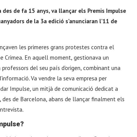
a des de fa 15 anys, va llançar els Premis Impulse
uanyadors de la 3a edició s’anunciaran l’11 de
nçaven les primeres grans protestes contra el
 de Crimea. En aquell moment, gestionava un
a professors del seu país d’origen, combinant una
d’informació. Va vendre la seva empresa per
dar Impulse, un mitjà de comunicació dedicat a
des de Barcelona, ​​abans de llançar finalment els
ntrevista.
Impulse?