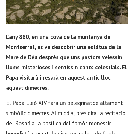
L’any 880, en una cova de la muntanya de
Montserrat, es va descobrir una estàtua de la
Mare de Déu després que uns pastors veiessin
llums misterioses i sentissin cants celestials. El
Papa visitarà i resarà en aquest antic lloc
aquest dimecres.
El Papa Lleó XIV farà un pelegrinatge altament
simbòlic dimecres. Al migdia, presidirà la recitació
del Rosari a la basílica del famós monestir
benedictí, davant de diversos milers de fidels