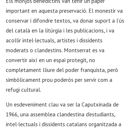
Els monjos benedictins van tenir un paper
important en aquesta preservació. El monestir va
conservar i difondre textos, va donar suport a l’ús
del català en la litúrgia i les publicacions, i va
acollir intel·lectuals, artistes i dissidents
moderats o clandestins. Montserrat es va
convertir així en un espai protegit, no
completament lliure del poder franquista, però
simbòlicament prou poderós per servir com a
refugi cultural.
Un esdeveniment clau va ser la Caputxinada de
1966, una assemblea clandestina d’estudiants,
intel·lectuals i dissidents catalans organitzada a