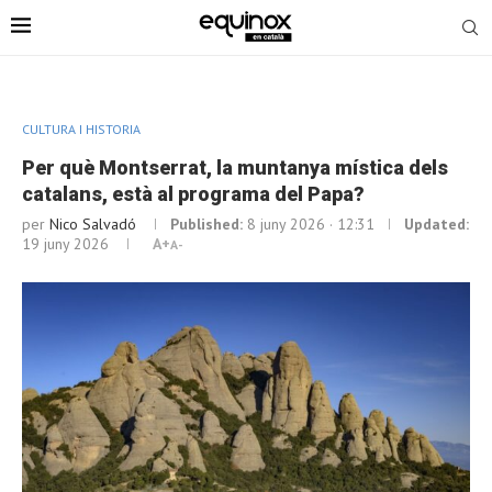
CULTURA I HISTORIA
Per què Montserrat, la muntanya mística dels
catalans, està al programa del Papa?
per
Nico Salvadó
Published:
8 juny 2026 · 12:31
Updated:
19 juny 2026
A+
A-