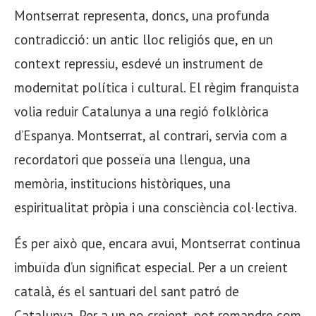
Montserrat representa, doncs, una profunda
contradicció: un antic lloc religiós que, en un
context repressiu, esdevé un instrument de
modernitat política i cultural. El règim franquista
volia reduir Catalunya a una regió folklòrica
d’Espanya. Montserrat, al contrari, servia com a
recordatori que posseïa una llengua, una
memòria, institucions històriques, una
espiritualitat pròpia i una consciència col·lectiva.
És per això que, encara avui, Montserrat continua
imbuïda d’un significat especial. Per a un creient
català, és el santuari del sant patró de
Catalunya. Per a un no creient, pot romandre com