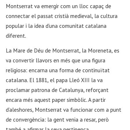
Montserrat va emergir com un lloc capaç de
connectar el passat cristià medieval, la cultura
popular i la idea d’una comunitat catalana
diferent.
La Mare de Déu de Montserrat, la Moreneta, es
va convertir llavors en més que una figura
religiosa: encarna una forma de continuïtat
catalana. El 1881, el papa Lleó XIII la va
proclamar patrona de Catalunya, reforçant
encara més aquest paper simbòlic. A partir
d’aleshores, Montserrat va funcionar com a punt
de convergència: la gent venia a resar, però
també a afirmar la seva pertinença.