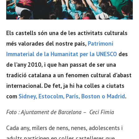
Els castells són una de les activitats culturals
més valorades del nostre país,
Patrimoni
Immaterial de la Humanitat per la UNESCO
des
de l’any 2010, i que han passat de ser una
tradició catalana a un fenomen cultural d’abast
internacional. De fet, ja hi ha colles a ciutats
com
Sidney, Estocolm, París, Boston o Madrid
.
Foto : Ajuntament de Barcelona –
Ceci Fimia
Cada any, milers de nens, nenes, adolescents i
adults participen en colles castelleres que