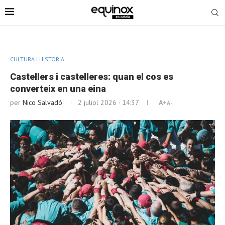
CULTURA I HISTORIA
Castellers i castelleres: quan el cos es
converteix en una eina
per
Nico Salvadó
2 juliol 2026 · 14:37
A+
A-