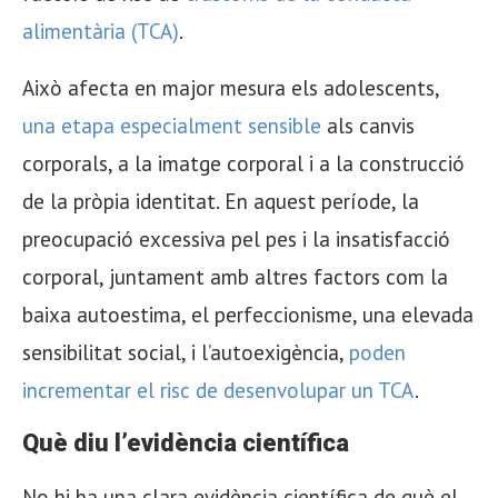
alimentària (TCA)
.
Això afecta en major mesura els adolescents,
una etapa especialment sensible
als canvis
corporals, a la imatge corporal i a la construcció
de la pròpia identitat. En aquest període, la
preocupació excessiva pel pes i la insatisfacció
corporal, juntament amb altres factors com la
baixa autoestima, el perfeccionisme, una elevada
sensibilitat social, i l’autoexigència,
poden
incrementar el risc de desenvolupar un TCA
.
Què diu l’evidència científica
No hi ha una clara evidència científica de què el