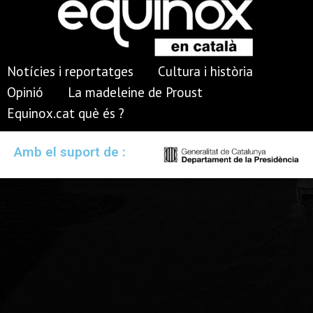
Notícies i reportatges
Cultura i història
Opinió
La madeleine de Proust
Equinox.cat què és ?
Amb el suport de :