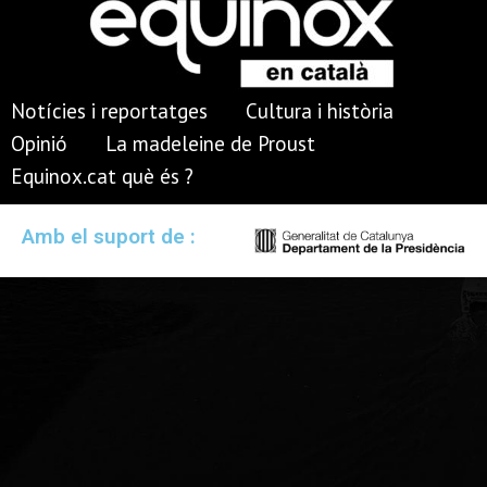
Notícies i reportatges
Cultura i història
Opinió
La madeleine de Proust
Equinox.cat què és ?
Amb el suport de :